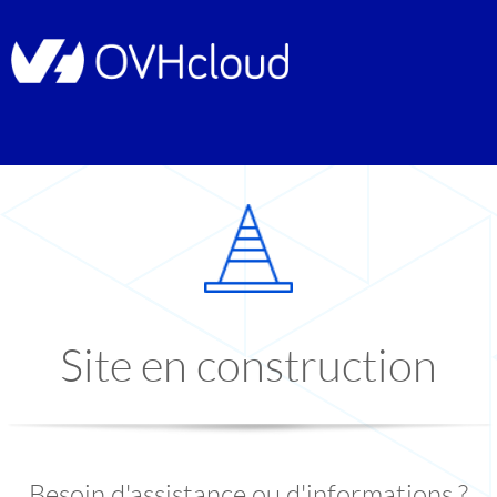
Site en construction
Besoin d'assistance ou d'informations ?